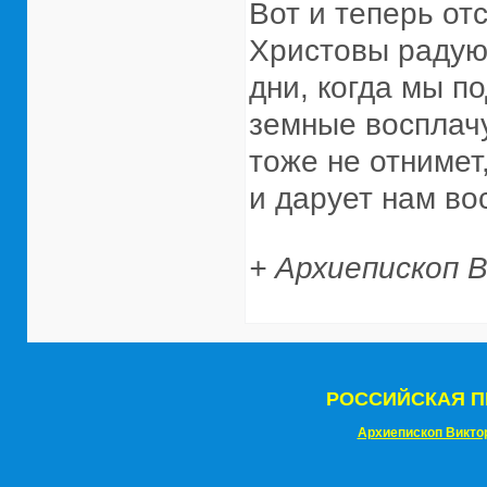
Вот и теперь от
Христовы радую
дни, когда мы п
земные восплачу
тоже не отнимет
и дарует нам во
+ Архиепископ 
РОССИЙСКАЯ П
Архиепископ Викто