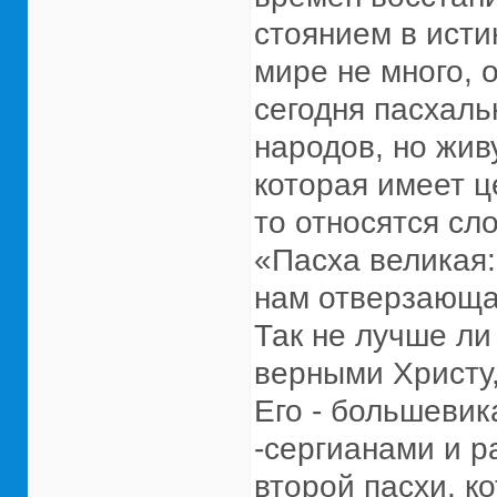
стоянием в исти
мире не много, 
сегодня пасхаль
народов, но живу
которая имеет ц
то относятся сл
«Пасха великая
нам отверзающа
Так не лучше ли
верными Христу,
Его - большевик
-сергианами и р
второй пасхи, к