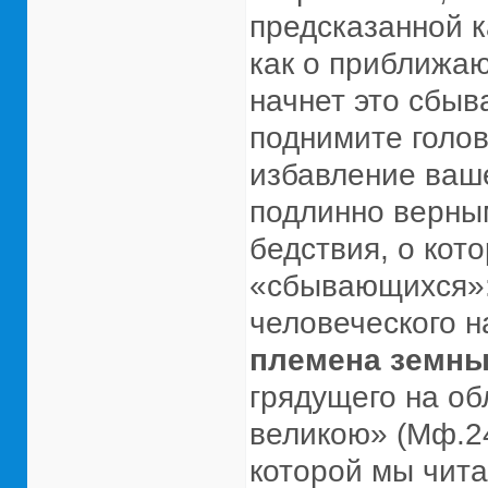
предсказанной к
как о приближа
начнет это сбыв
поднимите голов
избавление ваше
подлинно верным
бедствия, о кото
«сбывающихся»:
человеческого н
племена земн
грядущего на об
великою» (Мф.24
которой мы чит