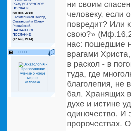
ни своим спасен
РОЖДЕСТВЕНСКОЕ
ПОСЛАНИЕ.
человеку, если 
(05 Янв, 2015)
·
Архиепископ Виктор,
Славянский и Южно-
повредит? Или к
Российский.
ПАСХАЛЬНОЕ
свою?» (Мф.16,2
ПОСЛАНИЕ.
(17 Апр, 2014)
нас: пошедшие 
врагами Христа,
+++++
в раскол - в по
туда, где много
благолепия, не в
бал. Хранящих в
духе и истине у
одиночество. И 
пророчествах. О