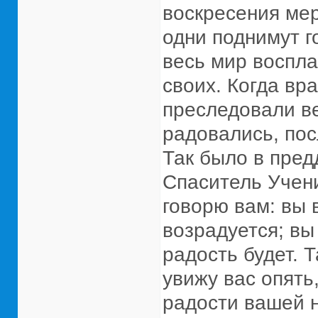
воскресения мер
одни поднимут г
весь мир воспла
своих. Когда вр
преследовали ве
радовались, пос
Так было в пред
Спаситель Учен
говорю вам: вы 
возрадуется; вы
радость будет. 
увижу вас опять
радости вашей ни