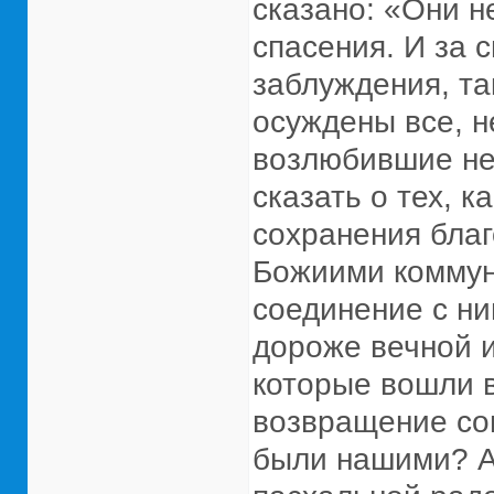
сказано: «Они н
спасения. И за 
заблуждения, так
осуждены все, н
возлюбившие неп
сказать о тех, к
сохранения благ
Божиими коммуни
соединение с н
дороже вечной и
которые вошли в
возвращение со
были нашими? А 