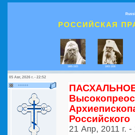
Russ
РОССИЙСКАЯ ПР
1865-1925
1863-1936
05 Авг, 2026 г. - 22:52
ПАСХАЛЬНОЕ
+++++
Высокопреос
Архиепископ
Российского
21 Апр, 2011 г. -