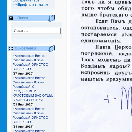
Обозрение (26)
·
~Шрифты к текстам
Поиск
Обновления
·
Архиепископ Виктор,
Славянский и Южно-
Российский. ХРИСТОС
ВОСКРЕСЕ!
(17 Апр, 2020)
·
Архиепископ Виктор,
Славянский и Южно-
Российский. С
РОЖДЕСТВОМ
ХРИСТОВЫМ ВАС ОТЦЫ,
БРАТЬЯ И СЕCТРЫ!
(03 Янв, 2020)
·
Архиепископ Виктор,
Славянский и Южно-
Российский. ХРИСТОС
ВОСКРЕСЕ!
(14 Апр, 2017)
·
Архиепископ Виктор,