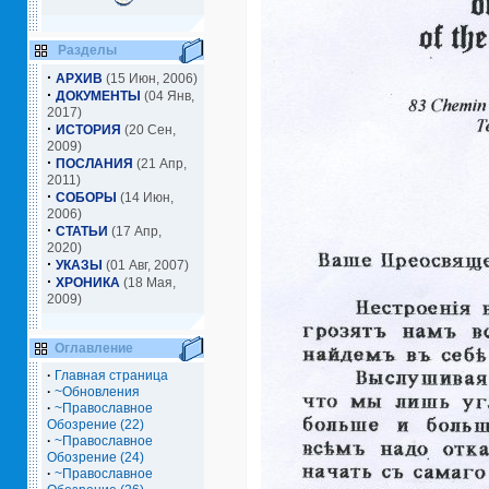
Разделы
·
АРХИВ
(15 Июн, 2006)
·
ДОКУМЕНТЫ
(04 Янв,
2017)
·
ИСТОРИЯ
(20 Сен,
2009)
·
ПОСЛАНИЯ
(21 Апр,
2011)
·
СОБОРЫ
(14 Июн,
2006)
·
СТАТЬИ
(17 Апр,
2020)
·
УКАЗЫ
(01 Авг, 2007)
·
ХРОНИКА
(18 Мая,
2009)
Оглавление
·
Главная страница
·
~Обновления
·
~Православное
Обозрение (22)
·
~Православное
Обозрение (24)
·
~Православное