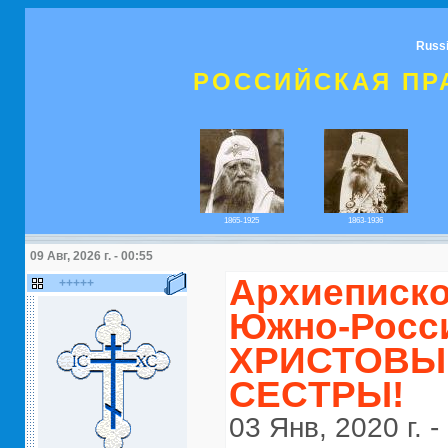
Russ
РОССИЙСКАЯ ПР
1865-1925
1863-1936
09 Авг, 2026 г. - 00:55
Архиеписко
+++++
Южно-Росс
ХРИСТОВЫМ
СЕCТРЫ!
03 Янв, 2020 г. -