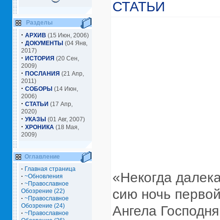
СТАТЬИ
Разделы
·
АРХИВ
(15 Июн, 2006)
·
ДОКУМЕНТЫ
(04 Янв,
2017)
·
ИСТОРИЯ
(20 Сен,
2009)
·
ПОСЛАНИЯ
(21 Апр,
2011)
·
СОБОРЫ
(14 Июн,
2006)
·
СТАТЬИ
(17 Апр,
2020)
·
УКАЗЫ
(01 Авг, 2007)
·
ХРОНИКА
(18 Мая,
2009)
Оглавление
·
Главная страница
«Некогда далека
·
~Обновления
·
~Православное
сию ночь перво
Обозрение (22)
·
~Православное
Обозрение (24)
Ангела Господня
·
~Православное