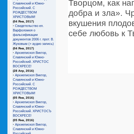
Творцом, как на
Славянский и Южно-
Российский. С
добра и зла». Ч
РОЖДЕСТВОМ
ХРИСТОВЫМ!
вкушения плодов
(04 Янв, 2017)
·
Свидетельство еп.
Варфоломея о
себе любовь к Тв
фальсификации
документов 2006 г. прот. В.
Жуковым (+ аудио запись)
(04 Янв, 2017)
·
Архиепископ Виктор,
Славянский и Южно-
Российский. ХРИСТОС
ВОСКРЕСЕ!
(28 Апр, 2016)
·
Архиепископ Виктор,
Славянский и Южно-
Российский. С
РОЖДЕСТВОМ
ХРИСТОВЫМ!
(05 Янв, 2016)
·
Архиепископ Виктор,
Славянский и Южно-
Российский. ХРИСТОСЪ
ВОСКРЕСЕ!
(05 Янв, 2016)
·
Архиепископ Виктор,
Славянский и Южно-
Российский.