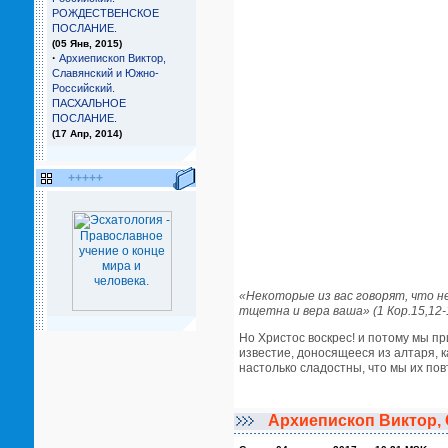
РОЖДЕСТВЕНСКОЕ
ПОСЛАНИЕ.
(05 Янв, 2015)
·
Архиепископ Виктор,
Славянский и Южно-
Российский.
ПАСХАЛЬНОЕ
ПОСЛАНИЕ.
(17 Апр, 2014)
+++++
«Некоторые из вас говорят, что н
тщетна и вера ваша» (1 Кор.15,12-
Но Христос воскрес! и потому мы п
известие, доносящееся из алтаря, к
настолько сладостны, что мы их пов
Архиепископ Виктор