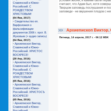
условия жизни, и какими были перв
Славянский и Южно-
считают, что Адам был, хотя совер
Российский. С
Творцом заповедь послушания и поз
РОЖДЕСТВОМ
заповеди - не вкушения плодов с не
ХРИСТОВЫМ!
(04 Янв, 2017)
·
Свидетельство еп.
Варфоломея о
фальсификации
Архиепископ Виктор,
документов 2006 г. прот. В.
Жуковым (+ аудио запись)
Пятница, 14 апреля, 2017 г. - 06:12 MSK
(04 Янв, 2017)
·
Архиепископ Виктор,
Славянский и Южно-
Российский. ХРИСТОС
ВОСКРЕСЕ!
(28 Апр, 2016)
·
Архиепископ Виктор,
Славянский и Южно-
Российский. С
РОЖДЕСТВОМ
ХРИСТОВЫМ!
(05 Янв, 2016)
·
Архиепископ Виктор,
Славянский и Южно-
Российский. ХРИСТОСЪ
ВОСКРЕСЕ!
(05 Янв, 2016)
·
Архиепископ Виктор,
Славянский и Южно-
Российский.