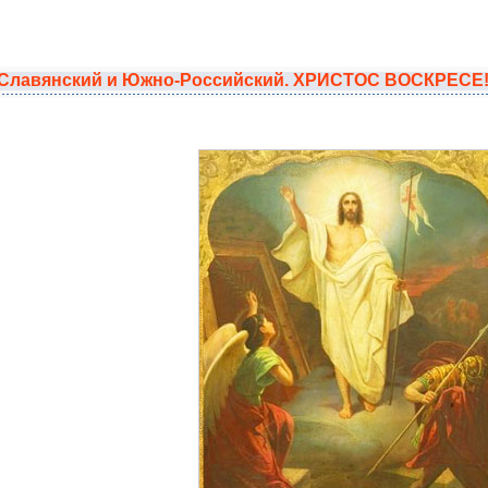
 Славянский и Южно-Российский. ХРИСТОС ВОСКРЕСЕ