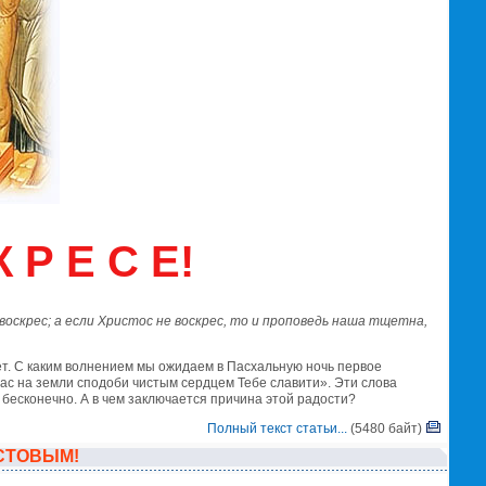
 Р Е С Е!
оскрес; а если Христос не воскрес, то и проповедь наша тщетна,
лет. С каким волнением мы ожидаем в Пасхальную ночь первое
 нас на земли сподоби чистым сердцем Тебе славити». Эти слова
 бесконечно. А в чем заключается причина этой радости?
Полный текст статьи...
(5480 байт)
ИСТОВЫМ!