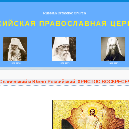
Russian Orthodox Church
СИЙСКАЯ ПРАВОСЛАВНАЯ ЦЕР
1863-1936
1873-1965
1903-1985
 Славянский и Южно-Российский. ХРИСТОС ВОСКРЕСЕ