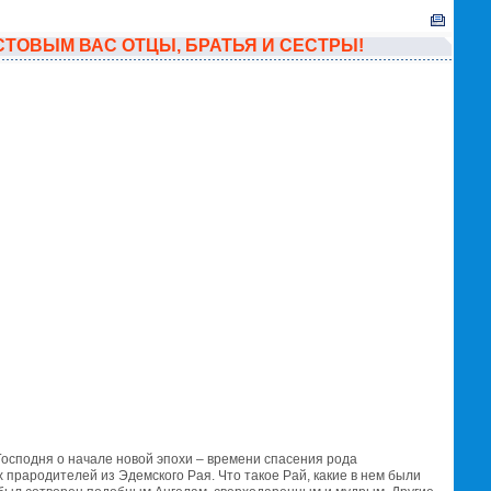
РИСТОВЫМ ВАС ОТЦЫ, БРАТЬЯ И СЕCТРЫ!
Господня о начале новой эпохи – времени спасения рода
х прародителей из Эдемского Рая. Что такое Рай, какие в нем были