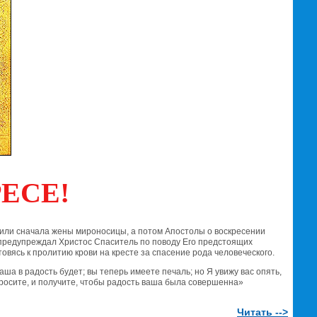
ЕСЕ!
стили сначала жены мироносицы, а потом Апостолы о воскресении
 предупреждал Христос Спаситель по поводу Его предстоящих
товясь к пролитию крови на кресте за спасение рода человеческого.
аша в радость будет; вы теперь имеете печаль; но Я увижу вас опять,
 просите, и получите, чтобы радость ваша была совершенна»
Читать -->