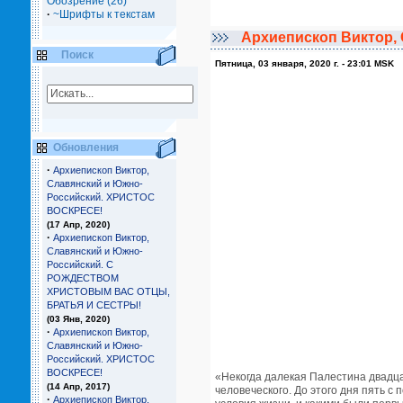
Обозрение (26)
·
~Шрифты к текстам
Архиепископ Виктор
Поиск
Пятница, 03 января, 2020 г. - 23:01 MSK
Обновления
·
Архиепископ Виктор,
Славянский и Южно-
Российский. ХРИСТОС
ВОСКРЕСЕ!
(17 Апр, 2020)
·
Архиепископ Виктор,
Славянский и Южно-
Российский. С
РОЖДЕСТВОМ
ХРИСТОВЫМ ВАС ОТЦЫ,
БРАТЬЯ И СЕCТРЫ!
(03 Янв, 2020)
·
Архиепископ Виктор,
Славянский и Южно-
Российский. ХРИСТОС
ВОСКРЕСЕ!
«Некогда далекая Палестина двадца
(14 Апр, 2017)
человеческого. До этого дня пять с
·
Архиепископ Виктор,