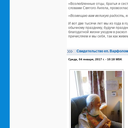
«Возлюбленные отцы, братья и сест
словами Святого Ангела, провозгла
«Возвещаю вам великую радость, к
И вот две тысячи лет мы из года в 
обычному празднику, будучи праздн
благодатной жизни уходом в раскол
причисляем и мы себя, так как живе
Свидетельство еп. Варфоломе
Среда, 04 января, 2017 г. - 10:18 MSK