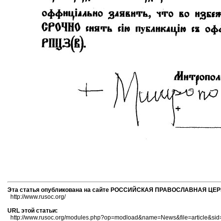
Эта статья опубликована на сайте РОССИЙСКАЯ ПРАВОСЛАВНАЯ ЦЕ
http://www.rusoc.org/
URL этой статьи:
http://www.rusoc.org/modules.php?op=modload&name=News&file=article&sid