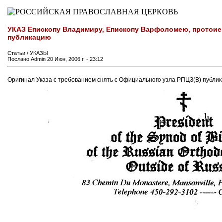
УКАЗ Епископу Владимиру, Епископу Варфоломею, протои
публикацию
Статьи / УКАЗЫ
Послано Admin 20 Июн, 2006 г. - 23:12
Оригинал Указа с требованием снять с Официального узла РПЦЗ(В) публик