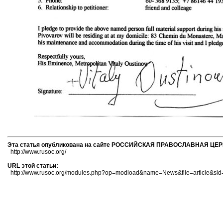
Эта статья опубликована на сайте РОССИЙСКАЯ ПРАВОСЛАВНАЯ ЦЕ
http://www.rusoc.org/
URL этой статьи:
http://www.rusoc.org/modules.php?op=modload&name=News&file=article&sid