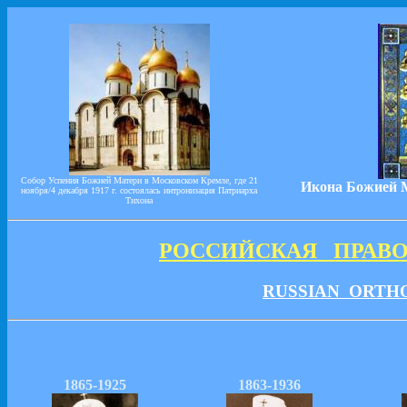
Собор Успения Божией Матери в Московском Кремле, где 21
Икона Божией М
ноября/4 декабря 1917 г. состоялась интронизация Патриарха
Тихона
РОССИЙСКАЯ ПРАВО
RUSSIAN ORTHO
1865-1925
1863-1936