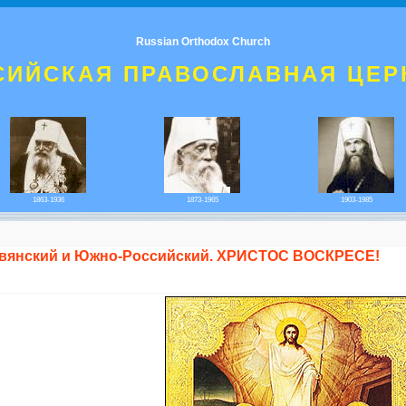
Russian Orthodox Church
СИЙСКАЯ ПРАВОСЛАВНАЯ ЦЕР
1863-1936
1873-1965
1903-1985
авянский и Южно-Российский. ХРИСТОС ВОСКРЕСЕ!