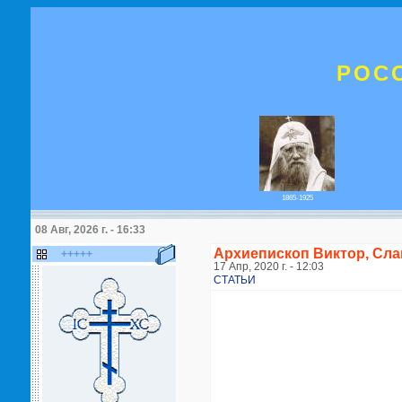
РОС
1865-1925
08 Авг, 2026 г. - 16:33
Архиепископ Виктор, Сл
+++++
17 Апр, 2020 г. - 12:03
СТАТЬИ