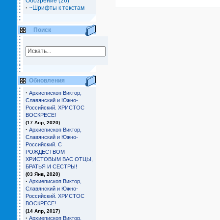
Обозрение (26)
·
~Шрифты к текстам
Поиск
Обновления
·
Архиепископ Виктор,
Славянский и Южно-
Российский. ХРИСТОС
ВОСКРЕСЕ!
(17 Апр, 2020)
·
Архиепископ Виктор,
Славянский и Южно-
Российский. С
РОЖДЕСТВОМ
ХРИСТОВЫМ ВАС ОТЦЫ,
БРАТЬЯ И СЕCТРЫ!
(03 Янв, 2020)
·
Архиепископ Виктор,
Славянский и Южно-
Российский. ХРИСТОС
ВОСКРЕСЕ!
(14 Апр, 2017)
·
Архиепископ Виктор,