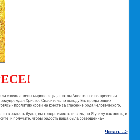
ЕСЕ!
стили сначала жены мироносицы, а потом Апостолы о воскресении
 предупреждал Христос Спаситель по поводу Его предстоящих
товясь к пролитию крови на кресте за спасение рода человеческого.
ша в радость будет; вы теперь имеете печаль; но Я увижу вас опять, и
росите, и получите, чтобы радость ваша была совершенна»
Читать -->