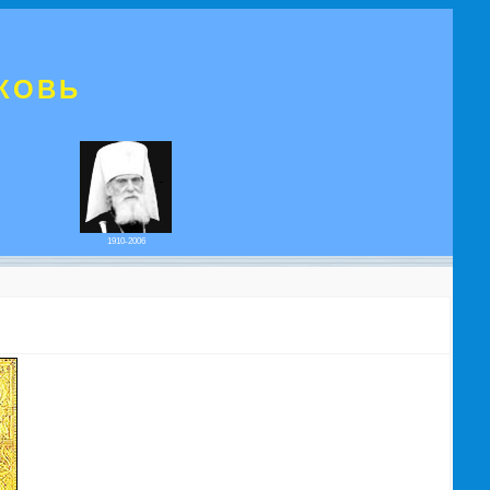
КОВЬ
1910-2006