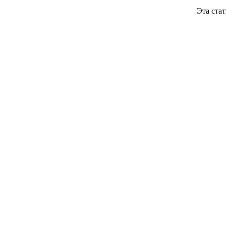
Эта ст