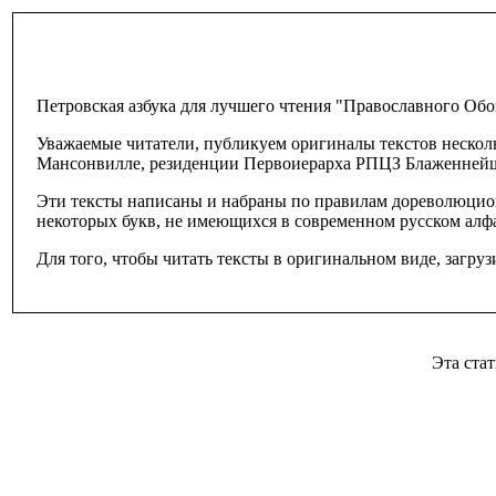
Петровская азбука для лучшего чтения "Православного Обо
Уважаемые читатели, публикуем оригиналы текстов нескол
Мансонвилле, резиденции Первоиерарха РПЦЗ Блаженне
Эти тексты написаны и набраны по правилам дореволюцион
некоторых букв, не имеющихся в современном русском алфа
Для того, чтобы читать тексты в оригинальном виде, загруз
Эта ст