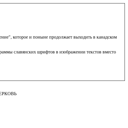
ение", которое и поныне продолжает выходить в канадском
граммы славянских шрифтов в изображении текстов вместо
ЦЕРКОВЬ