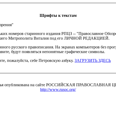
Шрифты к текстам
зрения"
ьких номеров старинного издания РПЦЗ -- "Православное Обозр
йшего Митрополита Виталия под его ЛИЧНОЙ РЕДАКЦИЕЙ.
ного русского правописания. На экранах компьютеров без про
вите, будут появляться непонятные графические символы.
ите, пожалуйста, себе Петровскую азбуку.
ЗАГРУЗИТЬ ЗДЕСЬ
атья опубликована на сайте РОССИЙСКАЯ ПРАВОСЛАВНАЯ 
http://www.rusoc.org/