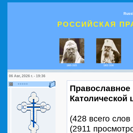
Russ
РОССИЙСКАЯ ПР
1865-1925
1863-1936
06 Авг, 2026 г. - 19:36
+++++
Православное 
Католической 
(428 всего слов 
(2911 просмотр