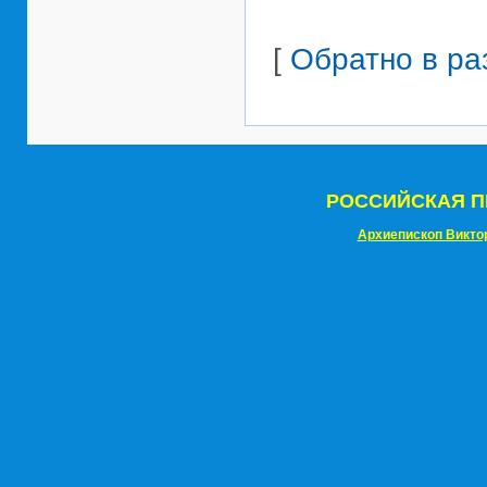
[
Обратно в ра
РОССИЙСКАЯ П
Архиепископ Викто