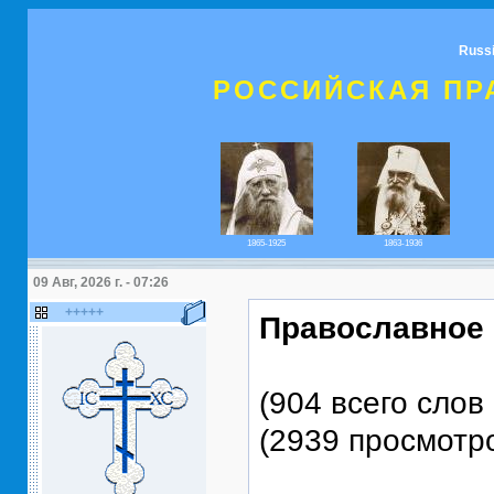
Russ
РОССИЙСКАЯ ПР
1865-1925
1863-1936
09 Авг, 2026 г. - 07:26
+++++
Православное 
(904 всего слов 
(2939 просмотр