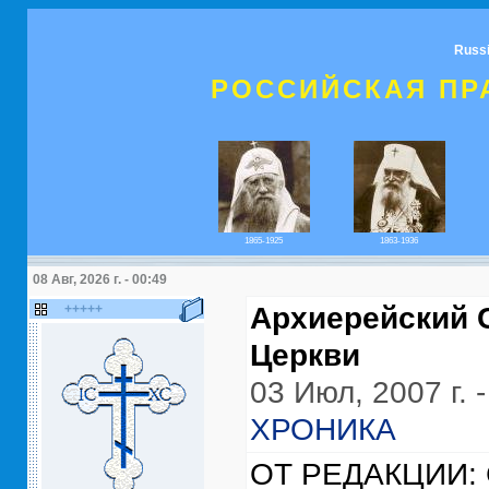
Russ
РОССИЙСКАЯ ПР
1865-1925
1863-1936
08 Авг, 2026 г. - 00:49
+++++
Архиерейский 
Церкви
03 Июл, 2007 г. -
ХРОНИКА
ОТ РЕДАКЦИИ: С