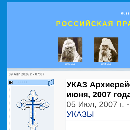
Russ
РОССИЙСКАЯ ПР
1865-1925
1863-1936
09 Авг, 2026 г. - 07:07
+++++
УКАЗ Архиерейс
июня, 2007 год
05 Июл, 2007 г. -
УКАЗЫ