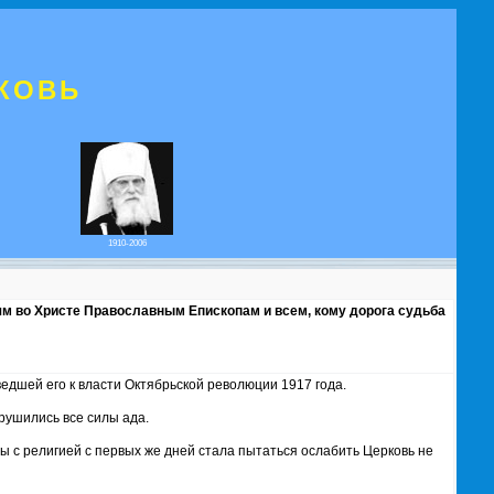
КОВЬ
1910-2006
ям во Христе Православным Епископам и всем, кому дорога судьба
едшей его к власти Октябрьской революции 1917 года.
брушились все силы ада.
ы с религией с первых же дней стала пытаться ослабить Церковь не