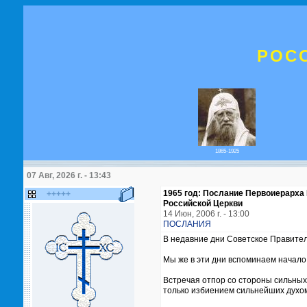
РОС
1865-1925
07 Авг, 2026 г. - 13:43
1965 год: Послание Первоиерарха
+++++
Российской Церкви
14 Июн, 2006 г. - 13:00
ПОСЛАНИЯ
В недавние дни Советское Правител
Мы же в эти дни вспоминаем начало 
Встречая отпор со стороны сильных
только избиением сильнейших духом 