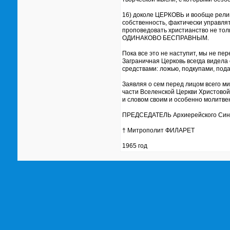
16) доколе ЦЕРКОВЬ и вообще рели
собственность, фактически управля
проповедовать христианство не толь
ОДИНАКОВО БЕСПРАВНЫМ.
Пока все это не наступит, мы не пе
Заграничная Церковь всегда видела 
средствами: ложью, подкупами, пода
Заявляя о сем перед лицом всего 
части Вселенской Церкви Христовой
и словом своим и особенно молитве
ПРЕДСЕДАТЕЛЬ Архиерейского Сино
† Митрополит ФИЛАРЕТ
1965 год