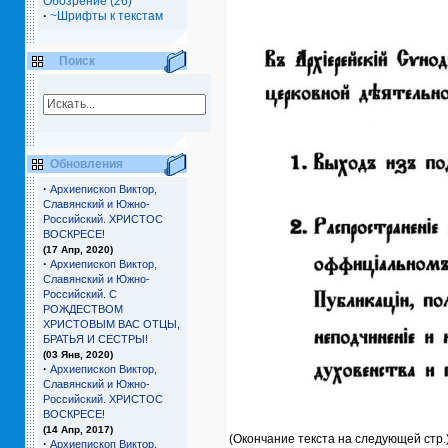
Обозрение (26)
·
~Шрифты к текстам
Поиск
Обновления
·
Архиепископ Виктор,
Славянский и Южно-
Российский. ХРИСТОС
ВОСКРЕСЕ!
(17 Апр, 2020)
·
Архиепископ Виктор,
Славянский и Южно-
Российский. С
РОЖДЕСТВОМ
ХРИСТОВЫМ ВАС ОТЦЫ,
БРАТЬЯ И СЕCТРЫ!
(03 Янв, 2020)
·
Архиепископ Виктор,
Славянский и Южно-
Российский. ХРИСТОС
ВОСКРЕСЕ!
(14 Апр, 2017)
(Окончание текста на следующей стр.
·
Архиепископ Виктор,