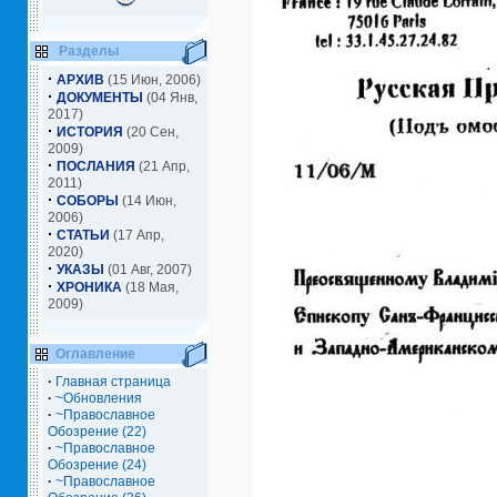
Разделы
·
АРХИВ
(15 Июн, 2006)
·
ДОКУМЕНТЫ
(04 Янв,
2017)
·
ИСТОРИЯ
(20 Сен,
2009)
·
ПОСЛАНИЯ
(21 Апр,
2011)
·
СОБОРЫ
(14 Июн,
2006)
·
СТАТЬИ
(17 Апр,
2020)
·
УКАЗЫ
(01 Авг, 2007)
·
ХРОНИКА
(18 Мая,
2009)
Оглавление
·
Главная страница
·
~Обновления
·
~Православное
Обозрение (22)
·
~Православное
Обозрение (24)
·
~Православное