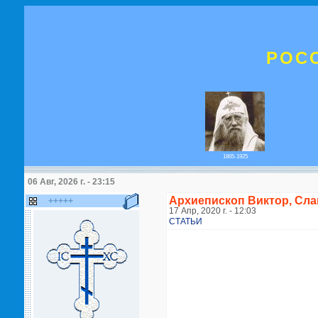
РОС
1865-1925
06 Авг, 2026 г. - 23:15
Архиепископ Виктор, Сл
+++++
17 Апр, 2020 г. - 12:03
СТАТЬИ