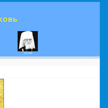
КОВЬ
1910-2006