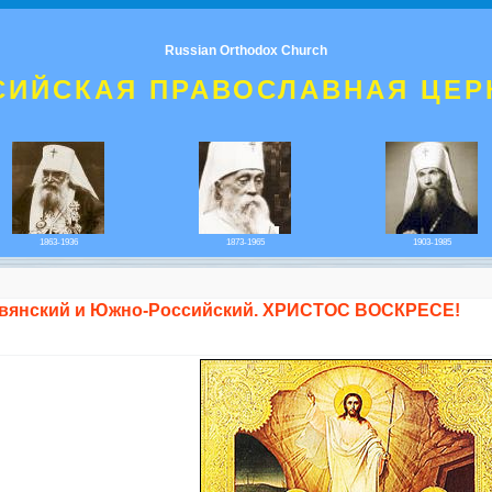
Russian Orthodox Church
СИЙСКАЯ ПРАВОСЛАВНАЯ ЦЕР
1863-1936
1873-1965
1903-1985
авянский и Южно-Российский. ХРИСТОС ВОСКРЕСЕ!