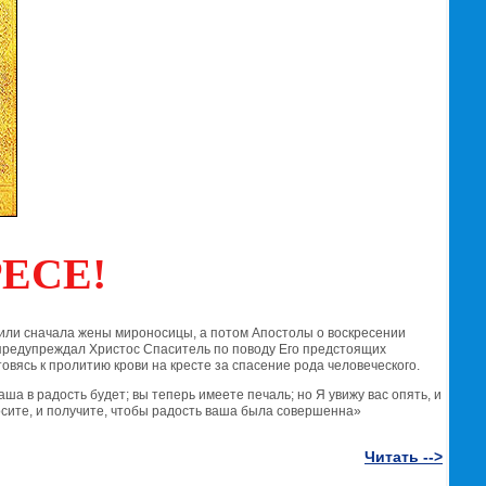
ЕСЕ!
стили сначала жены мироносицы, а потом Апостолы о воскресении
 предупреждал Христос Спаситель по поводу Его предстоящих
товясь к пролитию крови на кресте за спасение рода человеческого.
ша в радость будет; вы теперь имеете печаль; но Я увижу вас опять, и
росите, и получите, чтобы радость ваша была совершенна»
Читать -->