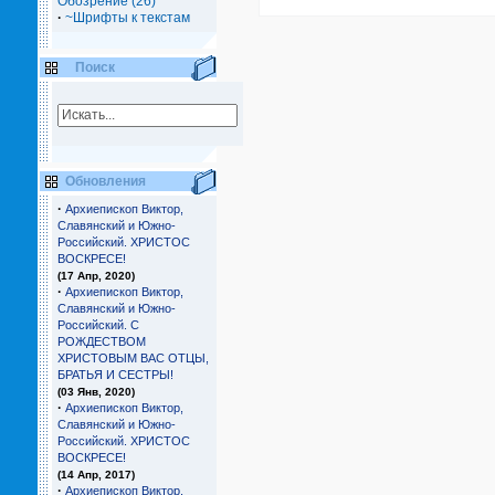
Обозрение (26)
·
~Шрифты к текстам
Поиск
Обновления
·
Архиепископ Виктор,
Славянский и Южно-
Российский. ХРИСТОС
ВОСКРЕСЕ!
(17 Апр, 2020)
·
Архиепископ Виктор,
Славянский и Южно-
Российский. С
РОЖДЕСТВОМ
ХРИСТОВЫМ ВАС ОТЦЫ,
БРАТЬЯ И СЕCТРЫ!
(03 Янв, 2020)
·
Архиепископ Виктор,
Славянский и Южно-
Российский. ХРИСТОС
ВОСКРЕСЕ!
(14 Апр, 2017)
·
Архиепископ Виктор,