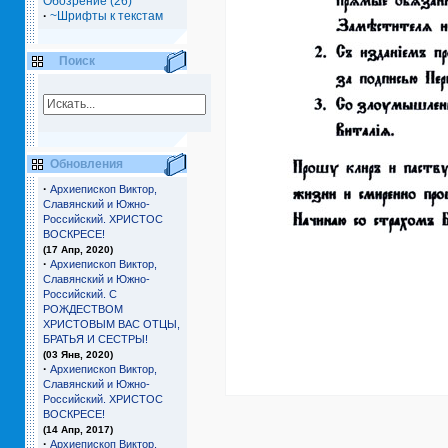
Обозрение (26)
·
~Шрифты к текстам
Поиск
Обновления
·
Архиепископ Виктор,
Славянский и Южно-
Российский. ХРИСТОС
ВОСКРЕСЕ!
(17 Апр, 2020)
·
Архиепископ Виктор,
Славянский и Южно-
Российский. С
РОЖДЕСТВОМ
ХРИСТОВЫМ ВАС ОТЦЫ,
БРАТЬЯ И СЕCТРЫ!
(03 Янв, 2020)
·
Архиепископ Виктор,
Славянский и Южно-
Российский. ХРИСТОС
ВОСКРЕСЕ!
(14 Апр, 2017)
·
Архиепископ Виктор,