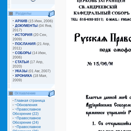
Разделы
·
АРХИВ
(15 Июн, 2006)
·
ДОКУМЕНТЫ
(04 Янв,
2017)
·
ИСТОРИЯ
(20 Сен,
2009)
·
ПОСЛАНИЯ
(21 Апр,
2011)
·
СОБОРЫ
(14 Июн,
2006)
·
СТАТЬИ
(17 Апр,
2020)
·
УКАЗЫ
(01 Авг, 2007)
·
ХРОНИКА
(18 Мая,
2009)
Оглавление
·
Главная страница
·
~Обновления
·
~Православное
Обозрение (22)
·
~Православное
Обозрение (24)
·
~Православное