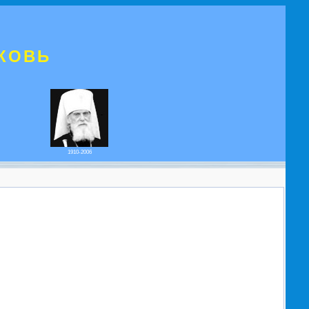
КОВЬ
1910-2006