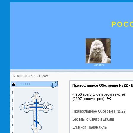
РОС
1865-1925
07 Авг, 2026 г. - 13:45
+++++
Православное Обозрение № 22 - 
(4956 всего слов в этом тексте)
(2897 просмотров)
Православное Обозрѣнiе № 22
Бесѣды о Святой Библiи
Епископ Наѳанаилъ