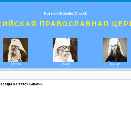
Russian Orthodox Church
СИЙСКАЯ ПРАВОСЛАВНАЯ ЦЕР
1863-1936
1873-1965
1903-1985
Беседы о Святой Библии