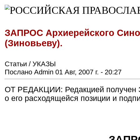
ЗАПРОС Архиерейского Синод
(Зиновьеву).
Статьи / УКАЗЫ
Послано Admin 01 Авг, 2007 г. - 20:27
ОТ РЕДАКЦИИ: Редакцией получен З
о его расходящейся позиции и под
ЗАПР