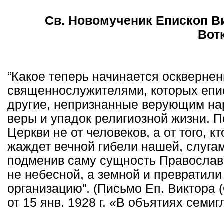
Св. Новомученик Епископ Ви
Вот
“Какое теперь начинается оскверне
священнослужителями, которых епис
другие, непризнанные верующим на
веры и упадок религиозной жизни. 
Церкви не от человеков, а от того, 
жаждет вечной гибели нашей, слугам
подменив саму сущность Православ
не небесной, а земной и превратили
организацию”. (Письмо Еп. Виктора 
от 15 янв. 1928 г. «В объятиях семигл