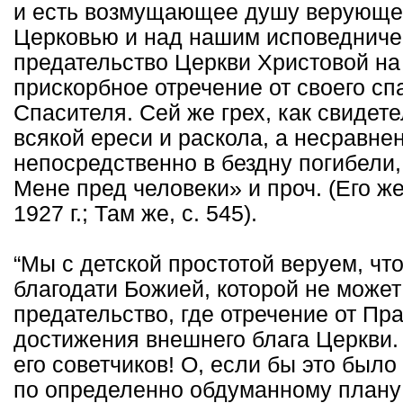
и есть возмущающее душу верующе
Церковью и над нашим исповедничес
предательство Церкви Христовой на
прискорбное отречение от своего сп
Спасителя. Сей же грех, как свидет
всякой ереси и раскола, а несравне
непосредственно в бездну погибели,
Мене пред человеки» и проч. (Его же
1927 г.; Там же, с. 545).
“Мы с детской простотой веруем, что
благодати Божией, которой не может 
предательство, где отречение от Пр
достижения внешнего блага Церкви. 
его советчиков! О, если бы это было
по определенно обдуманному плану