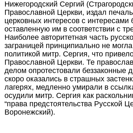
Нижегородский Сергий (Страгородск
Православной Церкви, издал печаль
церковных интересов с интересами б
оставленную им в соответствии с тр
Наиболее авторитетная часть русског
заграницей принципиально не могла
политикой митр. Сергия, что привел
Православной Церкви. Те православ
делом опротестовали беззаконные де
скоро оказались в страшных застен
лагерях, медленно умирали в ссылк
осудили митр. Сергия как раскольник
“права предстоятельства Русской Це
Воронежский).