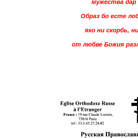
мужества дар
Образ бо есте л
яко ни скорбь, 
от любве Божия раз