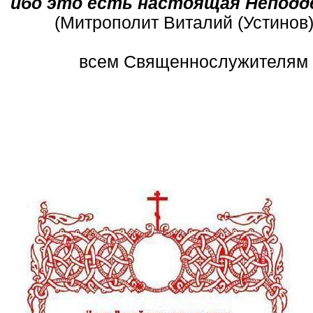
ибо это есть настоящая Неподдел
(Митрополит Виталий (Устинов
всем Священнослужителям и