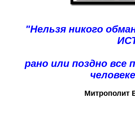
"Нельзя никого обман
ИСТ
рано или поздно все
человек
Митрополит В