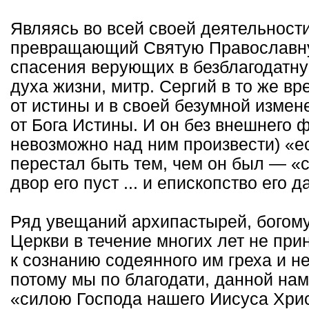
Являясь во всей своей деятельности
превращающий Святую Православную
спасения верующих в безблагодатн
духа жизни, митр. Сергий в то же в
от истины и в своей безумной измен
от Бога Истины. И он без внешнего 
невозможно над ним произвести) «ест
перестал быть тем, чем он был — «
двор его пуст ... и епископство его д
Ряд увещаний архипастырей, богом
Церкви в течение многих лет не при
к сознанию содеянного им греха и не
потому мы по благодати, данной нам
«силою Господа нашего Иисуса Хрис