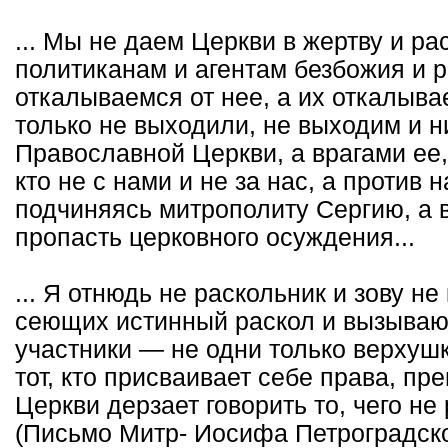
... Мы не даем Церкви в жертву и р
политиканам и агентам безбожия и 
откалываемся от нее, а их откалыва
только не выходили, не выходим и н
Православной Церкви, а врагами ее,
кто не с нами и не за нас, а против 
подчиняясь митрополиту Сергию, а в
пропасть церковного осуждения...
... Я отнюдь не раскольник и зову не
сеющих истинный раскол и вызывающ
участники — не одни только верхушк
тот, кто присваивает себе права, п
Церкви дерзает говорить то, чего не
(Письмо Митр- Иосифа Петроградского