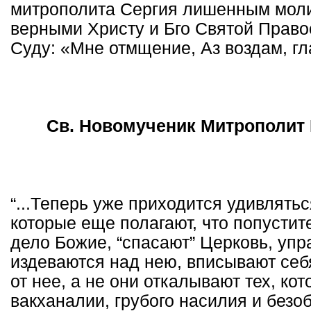
митрополита Сергия лишенным моли
верными Христу и Бго Святой Право
Суду: «Мне отмщение, Аз воздам, гла
Св. Новомученик Митрополит 
“...Теперь уже приходится удивлять
которые еще полагают, что попустит
дело Божие, “спасают” Церковь, упр
издеваются над нею, вписывают себя
от нее, а не они откалывают тех, ко
вакханалии, грубого насилия и безо