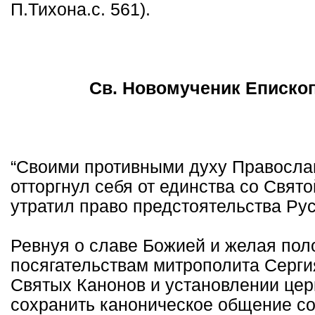
П.Тихона.с. 561).
Св. Новомученик Епископ
“Своими противными духу Правосла
отторгнул себя от единства со Свят
утратил право предстоятельства Р
Ревнуя о славе Божией и желая по
посягательствам митрополита Серги
Святых Канонов и установлении цер
сохранить каноническое общение с