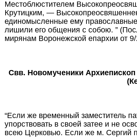
Местоблюстителем Высокопреосвя
Крутицким, — Высокопреосвяшенне
единомысленные ему православные 
лишили его общения с собою. ” (Пос
мирянам Воронежской епархии от 9/22 
Свв. Новомученики Архиепископ 
(К
“Если же временный заместитель па
упорствовать в своей затее и не осв
всею Церковью. Если же м. Сергий 