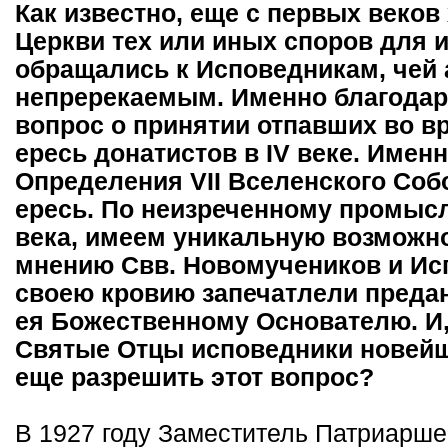
Как известно, еще с первых веков
Церкви тех или иных споров для 
обращались к Исповедникам, чей 
непререкаемым. Именно благодар
вопрос о принятии отпавших во в
ересь донатистов в IV веке. Име
Определения VII Вселенского Соб
ересь. По неизреченному промысл
века, имеем уникальную возможн
мнению Свв. Новомучеников и Ис
своею кровию запечатлели предан
ея Божественному Основателю. И, 
Святые Отцы исповедники новейше
еще разрешить этот вопрос?
В 1927 году Заместитель Патриарш