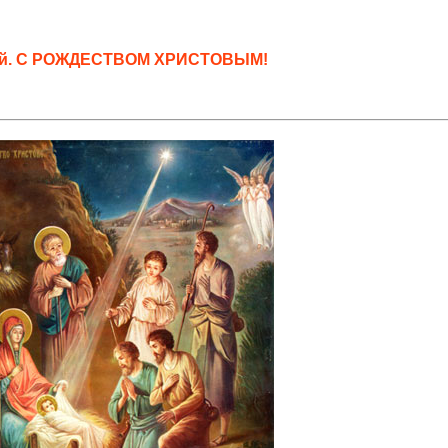
кий. С РОЖДЕСТВОМ ХРИСТОВЫМ!